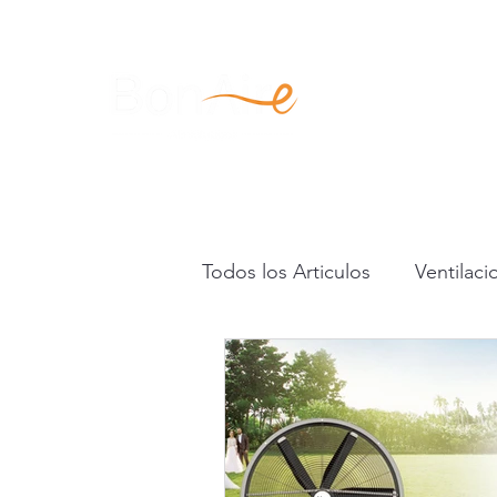
SOLUCIO
Todos los Articulos
Ventilaci
Ventiladores industriales HV
Ventiladores suelo y pared